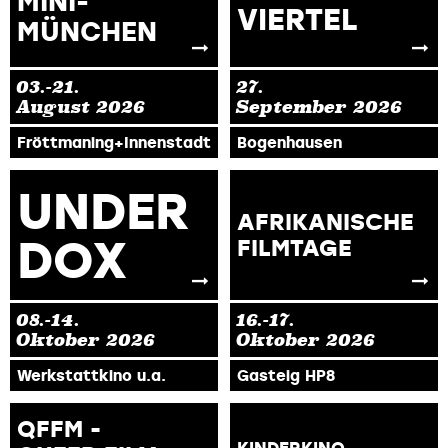
MINI-
VIERTEL
MÜNCHEN
03.-21.
27.
August
2026
September
2026
Fröttmaning+Innenstadt
Bogenhausen
UNDER
AFRIKANISCHE
DOX
FILMTAGE
08.-14.
16.-17.
Oktober
2026
Oktober
2026
Werkstattkino u.a.
Gasteig HP8
QFFM -
KINDERKINO