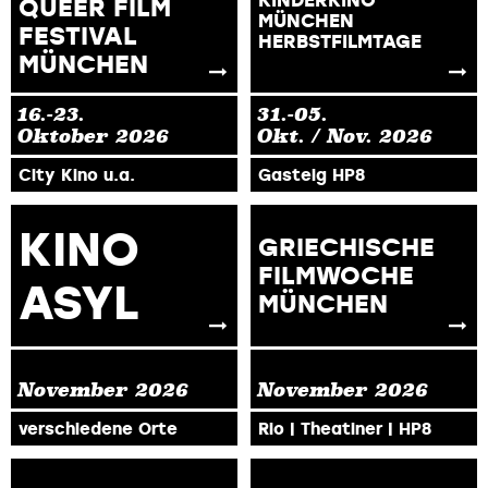
QUEER FILM
MÜNCHEN
FESTIVAL
HERBSTFILMTAGE
MÜNCHEN
16.-23.
31.-05.
Oktober
2026
Okt. / Nov.
2026
City Kino u.a.
Gasteig HP8
KINO
GRIECHISCHE
FILMWOCHE
ASYL
MÜNCHEN
November
2026
November
2026
verschiedene Orte
Rio | Theatiner | HP8