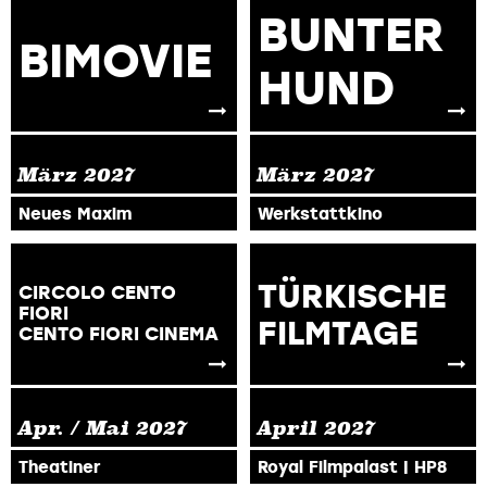
BUNTER
BIMOVIE
HUND
März
2027
März
2027
Neues Maxim
Werkstattkino
TÜRKISCHE
CIRCOLO CENTO
FIORI
FILMTAGE
CENTO FIORI CINEMA
Apr. / Mai
2027
April
2027
Theatiner
Royal Filmpalast | HP8