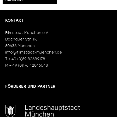
KONTAKT
Filmstadt München e.V.
Dachauer Str. 116
80636 München
info@filmstadt-muenchen.de
T + 49 (0)89 32639178
M + 49 (0)176 42846548
FÖRDERER UND PARTNER