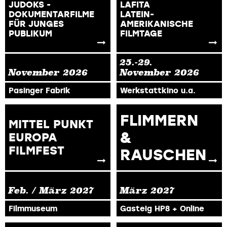
JUDOKS -
LAFITA
DOKUMENTARFILME
LATEIN-
FÜR JUNGES
AMERIKANISCHE
PUBLIKUM
FILMTAGE
25.-29.
November
2026
November
2026
Pasinger Fabrik
Werkstattkino u.a.
FLIMMERN
MITTEL PUNKT
&
EUROPA
FILMFEST
RAUSCHEN
Feb. / März
2027
März
2027
Filmmuseum
Gasteig HP8 + Online