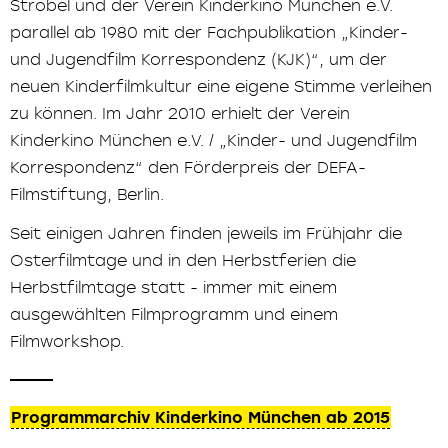
Strobel und der Verein Kinderkino München e.V.
parallel ab 1980 mit der Fachpublikation „Kinder-
und Jugendfilm Korrespondenz (KJK)“, um der
neuen Kinderfilmkultur eine eigene Stimme verleihen
zu können. Im Jahr 2010 erhielt der Verein
Kinderkino München e.V. / „Kinder- und Jugendfilm
Korrespondenz“ den Förderpreis der DEFA-
Filmstiftung, Berlin.
Seit einigen Jahren finden jeweils im Frühjahr die
Osterfilmtage und in den Herbstferien die
Herbstfilmtage statt - immer mit einem
ausgewählten Filmprogramm und einem
Filmworkshop.
Programmarchiv Kinderkino München ab 2015