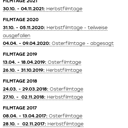
FILMTAGE 2021
30.10. - 04.11.2021:
Herbstfilmtage
FILMTAGE 2020
31.10. - 05.11.2020:
Herbstfilmtage - teilweise
ausgefallen
04.04. - 09.04.2020:
Osterfilmtage - abgesagt
FILMTAGE 2019
13.04. - 18.04.2019:
Osterfilmtage
26.10. - 31.10.2019:
Herbstfilmtage
FILMTAGE 2018
24.03. - 29.03.2018:
Osterfilmtage
27.10. - 02.11.2018:
Herbstfilmtage
FILMTAGE 2017
08.04. - 13.04.2017:
Osterfilmtage
28.10. - 02.11.2017:
Herbstfilmtage