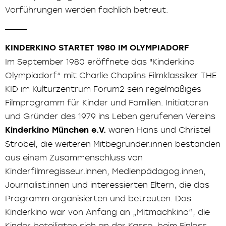
Vorführungen werden fachlich betreut.
KINDERKINO STARTET 1980 IM OLYMPIADORF
Im September 1980 eröffnete das "Kinderkino
Olympiadorf“ mit Charlie Chaplins Filmklassiker THE
KID im Kulturzentrum Forum2 sein regelmäßiges
Filmprogramm für Kinder und Familien. Initiatoren
und Gründer des 1979 ins Leben gerufenen Vereins
Kinderkino München e.V.
waren Hans und Christel
Strobel, die weiteren Mitbegründer.innen bestanden
aus einem Zusammenschluss von
Kinderfilmregisseur.innen, Medienpädagog.innen,
Journalist.innen und interessierten Eltern, die das
Programm organisierten und betreuten. Das
Kinderkino war von Anfang an „Mitmachkino“, die
Kinder beteiligten sich an der Kasse, beim Einlass