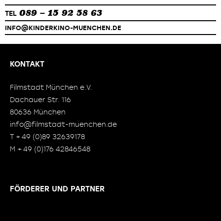
089 – 15 92 58 63
TEL
INFO@KINDERKINO-MUENCHEN.DE
KONTAKT
Filmstadt München e.V.
Dachauer Str. 116
80636 München
info@filmstadt-muenchen.de
T + 49 (0)89 32639178
M + 49 (0)176 42846548
FÖRDERER UND PARTNER