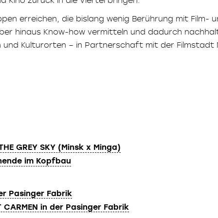
ppen erreichen, die bislang wenig Berührung mit Film- u
rüber hinaus Know-how vermitteln und dadurch nachhal
n und Kulturorten – in Partnerschaft mit der Filmstad
 THE GREY SKY (Minsk x Minga)
enende im Kopfbau
der Pasinger Fabrik
T CARMEN in der Pasinger Fabrik