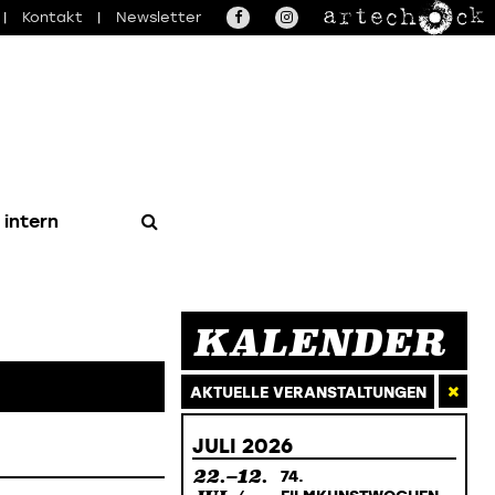
|
Kontakt
|
Newsletter
 intern
KALENDER
AKTUELLE VERANSTALTUNGEN
JULI 2026
22.–12.
74.