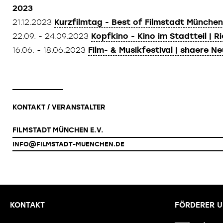
2023
21.12.2023
Kurzfilmtag - Best of Filmstadt München
22.09. - 24.09.2023
Kopfkino - Kino im Stadtteil | R
16.06. - 18.06.2023
Film- & Musikfestival | shaere N
KONTAKT / VERANSTALTER
FILMSTADT MÜNCHEN E.V.
INFO@FILMSTADT-MUENCHEN.DE
KONTAKT
FÖRDERER U