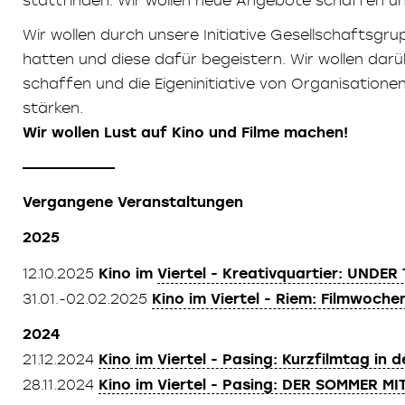
Wir wollen durch unsere Initiative Gesellschaftsgru
hatten und diese dafür begeistern. Wir wollen da
schaffen und die Eigeninitiative von Organisatione
stärken.
Wir wollen Lust auf Kino und Filme machen!
Vergangene Veranstaltungen
2025
12.10.2025
Kino im
Viertel - Kreativquartier: UNDER
31.01.-02.02.2025
Kino im Viertel - Riem: Filmwoch
2024
21.12.2024
Kino im Viertel - Pasing: Kurzfilmtag in 
28.11.2024
Kino im Viertel - Pasing: DER SOMMER MI