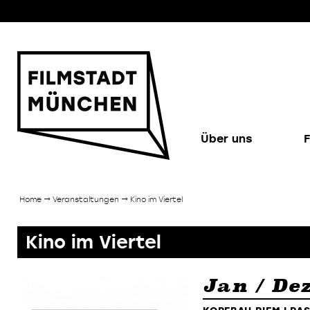
Über uns
F
Home
→ Veranstaltungen → Kino im Viertel
Kino im Viertel
Jan / De