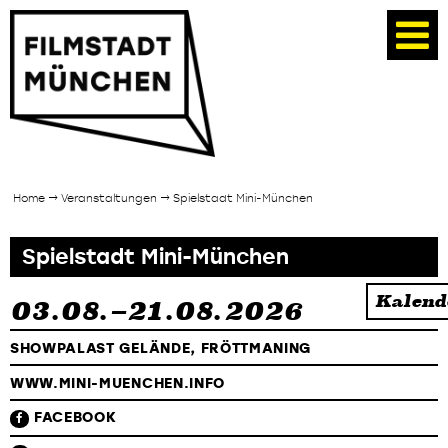
Home
→ Veranstaltungen → Spielstadt Mini-München
Spielstadt Mini-München
Kalend
03.08.–21.08.2026
SHOWPALAST GELÄNDE, FRÖTTMANING
WWW.MINI-MUENCHEN.INFO
FACEBOOK