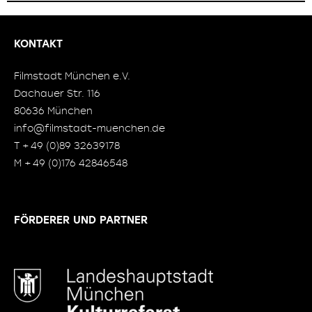
KONTAKT
Filmstadt München e.V.
Dachauer Str. 116
80636 München
info@filmstadt-muenchen.de
T + 49 (0)89 32639178
M + 49 (0)176 42846548
FÖRDERER UND PARTNER