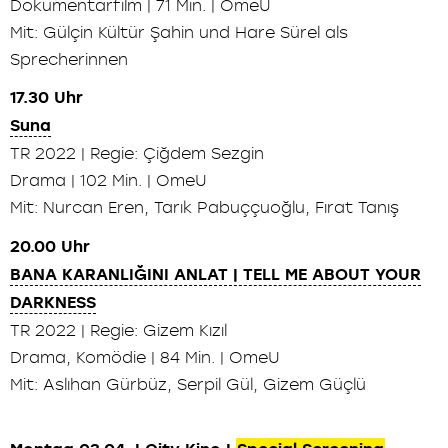
Dokumentarfilm | 71 Min. | OmeU
Mit: Gülçin Kültür Şahin und Hare Sürel als
Sprecherinnen
17.30 Uhr
Suna
TR 2022 | Regie: Çiğdem Sezgin
Drama | 102 Min. | OmeU
Mit: Nurcan Eren, Tarık Pabuççuoğlu, Fırat Tanış
20.00 Uhr
BANA KARANLIĞINI ANLAT | TELL ME ABOUT YOUR
DARKNESS
TR 2022 | Regie: Gizem Kızıl
Drama, Komödie | 84 Min. | OmeU
Mit: Aslıhan Gürbüz, Serpil Gül, Gizem Güçlü