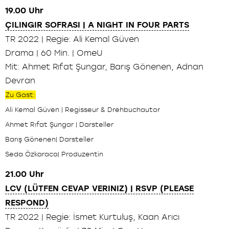
19.00 Uhr
ÇILINGIR SOFRASI | A NIGHT IN FOUR PARTS
TR 2022 | Regie: Ali Kemal Güven
Drama | 60 Min. | OmeU
Mit: Ahmet Rıfat Şungar, Barış Gönenen, Adnan
Devran
Zu Gast:
Ali Kemal Güven | Regisseur & Drehbuchautor
Ahmet Rıfat Şungar | Darsteller
Barış Gönenen| Darsteller
Seda Özkaraca| Produzentin
21.00 Uhr
LCV (LÜTFEN CEVAP VERINIZ) | RSVP (PLEASE
RESPOND)
TR 2022 | Regie: İsmet Kurtuluş, Kaan Arıcı