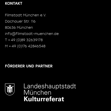
KONTAKT
Filmstadt München e.V.
Dachauer Str. 116
80636 München
info@filmstadt-muenchen.de
T + 49 (0)89 32639178
M + 49 (0)176 42846548
FÖRDERER UND PARTNER