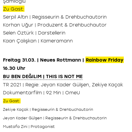
Şamlıoğlu
Zu Gast:
Serpil Altın | Regisseurin & Drehbuchautorin
Korhan Uğur | Produzent & Drehbuchautor
Selen Öztürk | Darstellerin
Kaan Çalışkan | Kameramann
Freitag 31.03. | Neues Rottmann |
Rainbow Friday
16.30 Uhr
BU BEN DEĞILIM | THIS IS NOT ME
TR 2021 | Regie: Jeyan Kader Gülşen, Zekiye Kaçak
Dokumentarfilm | 92 Min | OmeU
Zu Gast:
Zekiye Kaçak | Regisseurin & Drehbuchautorin
Jeyan Kader Gülşen | Regisseurin & Drehbuchautorin
Mustafa Zini | Protagonist