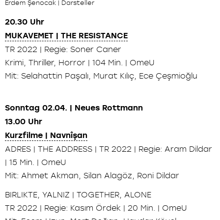
Erdem Şenocak | Darsteller
20.30 Uhr
MUKAVEMET | THE RESISTANCE
TR 2022 | Regie: Soner Caner
Krimi, Thriller, Horror | 104 Min. | OmeU
Mit: Selahattin Paşalı, Murat Kılıç, Ece Çeşmioğlu
Sonntag 02.04. | Neues Rottmann
13.00 Uhr
Kurzfilme | Navnîşan
ADRES | THE ADDRESS | TR 2022 | Regie: Aram Dildar
| 15 Min. | OmeU
Mit: Ahmet Akman, Silan Alagöz, Roni Dildar
BIRLIKTE, YALNIZ | TOGETHER, ALONE
TR 2022 | Regie: Kasım Ördek | 20 Min. | OmeU