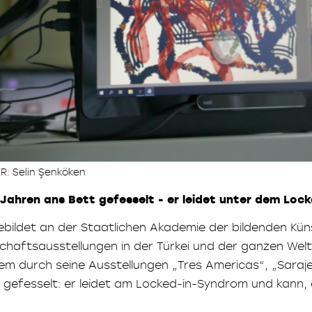
 R: Selin Şenköken
16 Jahren ans Bett gefesselt - er leidet unter dem Lo
gebildet an der Staatlichen Akademie der bildenden Küns
schaftsausstellungen in der Türkei und der ganzen Welt
rem durch seine Ausstellungen „Tres Americas“, „Saraj
tt gefesselt: er leidet am Locked-in-Syndrom und kann,