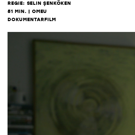
REGIE: SELIN ŞENKÖKEN
51 MIN. | OMEU
DOKUMENTARFILM