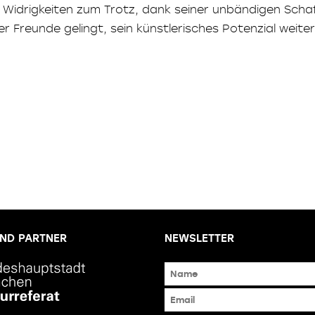
len Widrigkeiten zum Trotz, dank seiner unbändigen Sch
r Freunde gelingt, sein künstlerisches Potenzial weiter
ND PARTNER
NEWSLETTER