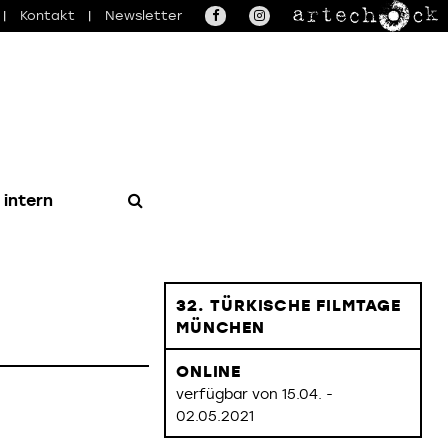
|
Kontakt
|
Newsletter
 intern
32. TÜRKISCHE FILMTAGE
MÜNCHEN
ONLINE
verfügbar von 15.04. -
02.05.2021